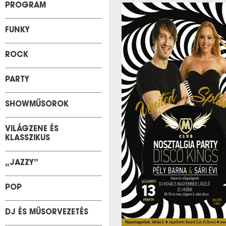
PROGRAM
FUNKY
ROCK
PARTY
SHOWMŰSOROK
VILÁGZENE ÉS
KLASSZIKUS
„JAZZY”
POP
DJ ÉS MŰSORVEZETÉS