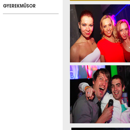
GYEREKMŰSOR