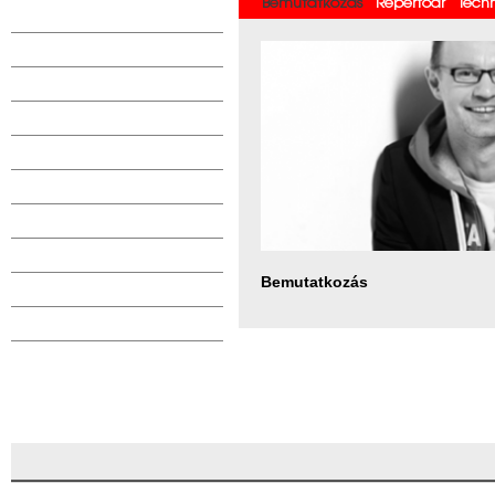
Bemutatkozás
Repertoár
Tech
Bemutatkozás