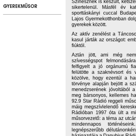
Színésznek is készült, kétsze
sikertelenül. Másfél év k
GYEREKMŰSOR
sporttáskányi cuccal Budape
Lajos Gyermekotthonban dolgoz
gyerekek között.
Az aktív zenélést a Táncoso
kasul járták az országot: em
fiúktól.
Aztán jött, ami még nem 
szívességspot felmondásár
felfigyelt a jó orgánumú fi
felütötte a szaknévsort és v
közölve, hogy ezentúl a h
törvénye alapján bejött a s
menedzserének jóvoltából a
meg bársonyos, kellemes ha
92.9 Star Rádió reggeli műsor
máig megszívlelendő kereske
Rádióban 1997 óta ült a mik
műsorvezető: a téma az utcán h
mindennapos történései
legnépszerűbb délutánonkén
házigazdája a Danubius Rádi