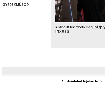
GYEREKMŰSOR
A klipp itt tekinthető meg:
http
INxXsg
Adatvédelmi tájékoztató